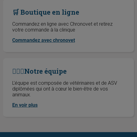
🛒 Boutique en ligne
🛒 Boutique en ligne
Commandez en ligne avec Chronovet et retirez
votre commande à la clinique
Commandez avec chronovet
🧑🏻‍⚕️Notre équipe
🧑🏻‍⚕️Notre équipe
L'équipe est composée de vétérinaires et de ASV
diplômées qui ont à cœur le bien-être de vos
animaux.
En voir plus