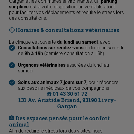
Gargan et les communes environnantes. Un
parking
sur place
est à votre disposition, un véritable atout
pour faciliter vos déplacements et réduire le stress lors
des consultations.
🕘 Horaires & consultations vétérinaires
La clinique est ouverte
du lundi au samedi
, avec :
Consultations sur rendez-vous
du lundi au samedi
de
9h à 19h
(dernière consultation à 18h)
Urgences vétérinaires
assurées du lundi au
samedi
Soins aux animaux 7 jours sur 7
, pour répondre
aux besoins médicaux de vos compagnons
☎️
01 43 30 51 72
131 Av. Aristide Briand, 93190 Livry-
Gargan
🏥 Des espaces pensés pour le confort
animal
Afin de réduire le stress lors des visites, nous