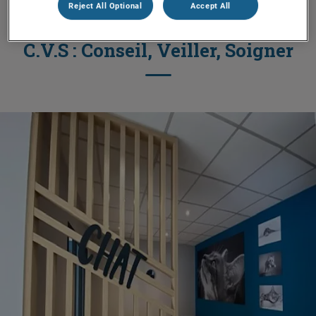
Reject All Optional
Accept All
C.V.S : Conseil, Veiller, Soigner