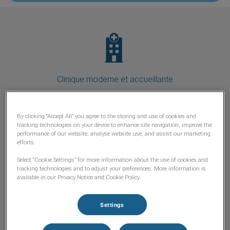
Clinique moderne et accueillante
By clicking “Accept All” you agree to the storing and use of cookies and
tracking technologies on your device to enhance site navigation, improve the
performance of our website, analyse website use, and assist our marketing
efforts.
Une équipe aux compétences variées et complémentaires
Select “Cookie Settings” for more information about the use of cookies and
tracking technologies and to adjust your preferences. More information is
available in our Privacy Notice and Cookie Policy.
Settings
Soins aux animaux 7/7